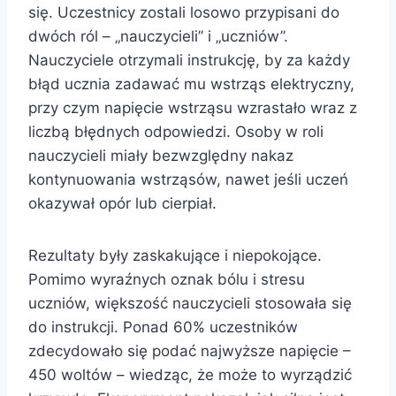
się. Uczestnicy zostali losowo przypisani do
dwóch ról – „nauczycieli” i „uczniów”.
Nauczyciele otrzymali instrukcję, by za każdy
błąd ucznia zadawać mu wstrząs elektryczny,
przy czym napięcie wstrząsu wzrastało wraz z
liczbą błędnych odpowiedzi. Osoby w roli
nauczycieli miały bezwzględny nakaz
kontynuowania wstrząsów, nawet jeśli uczeń
okazywał opór lub cierpiał.
Rezultaty były zaskakujące i niepokojące.
Pomimo wyraźnych oznak bólu i stresu
uczniów, większość nauczycieli stosowała się
do instrukcji. Ponad 60% uczestników
zdecydowało się podać najwyższe napięcie –
450 woltów – wiedząc, że może to wyrządzić