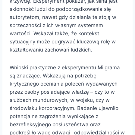
krzywdę. Eksperyment pokazał, jak silna jest
skłonność ludzi do podporządkowania się
autorytetom, nawet gdy działania te stoją w
sprzeczności z ich własnym systemem
wartości. Wskazał także, że kontekst
sytuacyjny może odgrywać kluczową rolę w
kształtowaniu zachowań ludzkich.
Wnioski praktyczne z eksperymentu Milgrama
są znaczące. Wskazują na potrzebę
krytycznego oceniania poleceń wydawanych
przez osoby posiadające władzę – czy to w
służbach mundurowych, w wojsku, czy w
środowisku korporacyjnym. Badanie ujawniło
potencjalne zagrożenia wynikające z
bezrefleksyjnego posłuszeństwa oraz
podkreśliło wagę odwagi i odpowiedzialności w